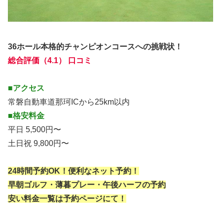
36ホール本格的チャンピオンコースへの挑戦状！
総合評価（4.1） 口コミ
■アクセス
常磐自動車道那珂ICから25km以内
■格安料金
平日 5,500円〜
土日祝 9,800円〜
24時間予約OK！便利なネット予約！
早朝ゴルフ・薄暮プレー・午後ハーフの予約
安い料金一覧は予約ページにて！