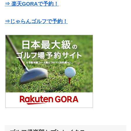
⇒ 楽天GORAで予約！
⇒じゃらんゴルフで予約！