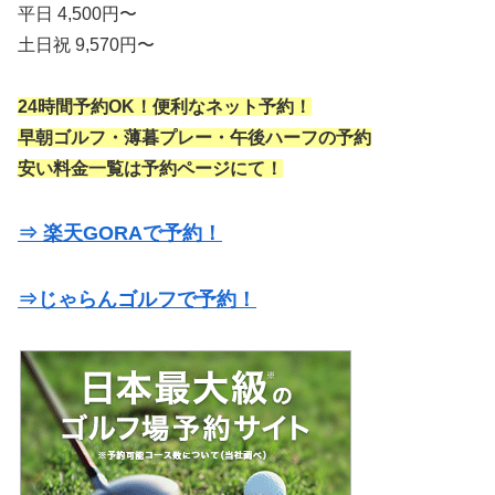
平日 4,500円〜
土日祝 9,570円〜
24時間予約OK！便利なネット予約！
早朝ゴルフ・薄暮プレー・午後ハーフの予約
安い料金一覧は予約ページにて！
⇒ 楽天GORAで予約！
⇒じゃらんゴルフで予約！