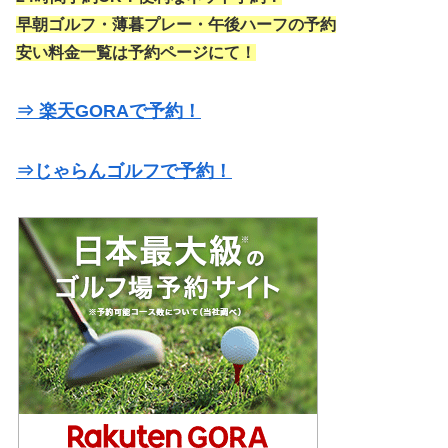
早朝ゴルフ・薄暮プレー・午後ハーフの予約
安い料金一覧は予約ページにて！
⇒ 楽天GORAで予約！
⇒じゃらんゴルフで予約！