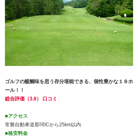
ゴルフの醍醐味を思う存分堪能できる、個性豊かな１８ホ
ール！！
総合評価（3.8） 口コミ
■アクセス
常磐自動車道那珂ICから25km以内
■格安料金