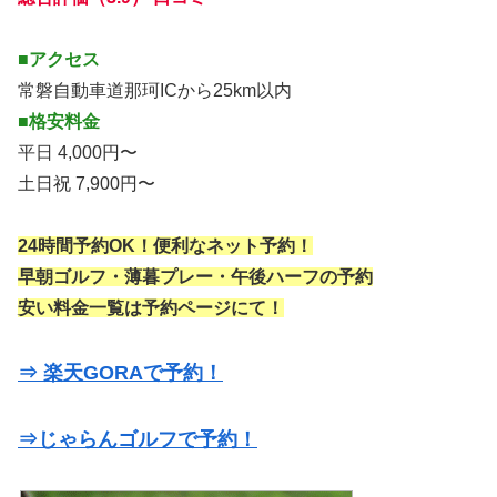
■アクセス
常磐自動車道那珂ICから25km以内
■格安料金
平日 4,000円〜
土日祝 7,900円〜
24時間予約OK！便利なネット予約！
早朝ゴルフ・薄暮プレー・午後ハーフの予約
安い料金一覧は予約ページにて！
⇒ 楽天GORAで予約！
⇒じゃらんゴルフで予約！