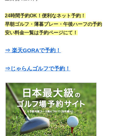
24時間予約OK！便利なネット予約！
早朝ゴルフ・薄暮プレー・午後ハーフの予約
安い料金一覧は予約ページにて！
⇒ 楽天GORAで予約！
⇒じゃらんゴルフで予約！