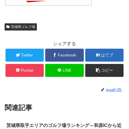
茨城県ゴルフ場
シェアする
Twitter
Facebook
はてブ
Pocket
LINE
コピー
jyuafi-05
関連記事
茨城県取手エリアのゴルフ場ランキング～和原ICから近