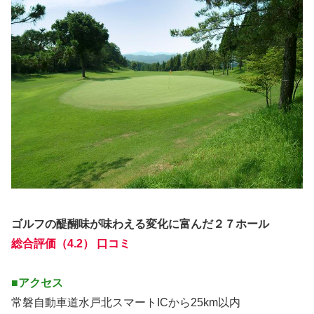
ゴルフの醍醐味が味わえる変化に富んだ２７ホール
総合評価（4.2） 口コミ
■アクセス
常磐自動車道水戸北スマートICから25km以内