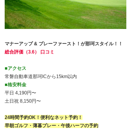
マナーアップ & プレーファースト！が那珂スタイル！！
総合評価（3.6） 口コミ
■アクセス
常磐自動車道那珂ICから15km以内
■格安料金
平日 4,190円〜
土日祝 8,150円〜
24時間予約OK！便利なネット予約！
早朝ゴルフ・薄暮プレー・午後ハーフの予約