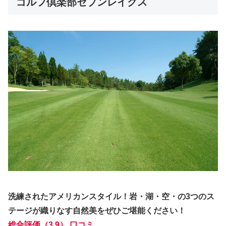
ゴルフ倶楽部セブンレイクス
洗練されたアメリカンスタイル！岩・湖・空・の3つのス
テージが織りなす自然美をぜひご堪能ください！
総合評価（3.9） 口コミ