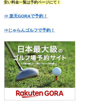
安い料金一覧は予約ページにて！
⇒ 楽天GORAで予約！
⇒じゃらんゴルフで予約！