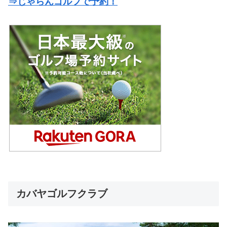
⇒じゃらんゴルフで予約！
カバヤゴルフクラブ