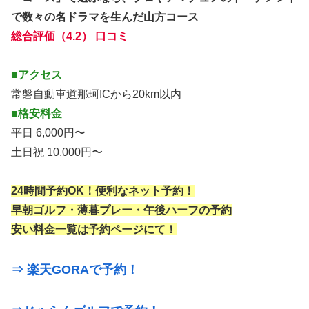
で数々の名ドラマを生んだ山方コース
総合評価（4.2） 口コミ
■アクセス
常磐自動車道那珂ICから20km以内
■格安料金
平日 6,000円〜
土日祝 10,000円〜
24時間予約OK！便利なネット予約！
早朝ゴルフ・薄暮プレー・午後ハーフの予約
安い料金一覧は予約ページにて！
⇒ 楽天GORAで予約！