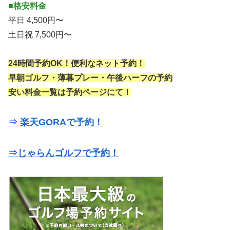
■格安料金
平日 4,500円〜
土日祝 7,500円〜
24時間予約OK！便利なネット予約！
早朝ゴルフ・薄暮プレー・午後ハーフの予約
安い料金一覧は予約ページにて！
⇒ 楽天GORAで予約！
⇒じゃらんゴルフで予約！