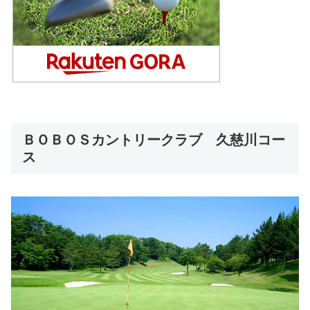
ＢＯＢＯＳカントリークラブ 久慈川コー
ス