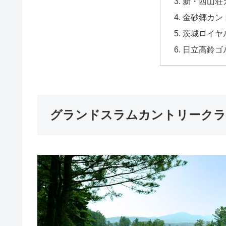
新・西山荘
金砂郷カン
茨城ロイヤ
日立高鈴ゴ
グランドスラムカントリーク