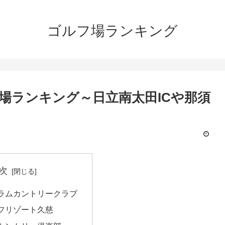
ゴルフ場ランキング
場ランキング～日立南太田ICや那須
次
ラムカントリークラブ
フリゾート久慈