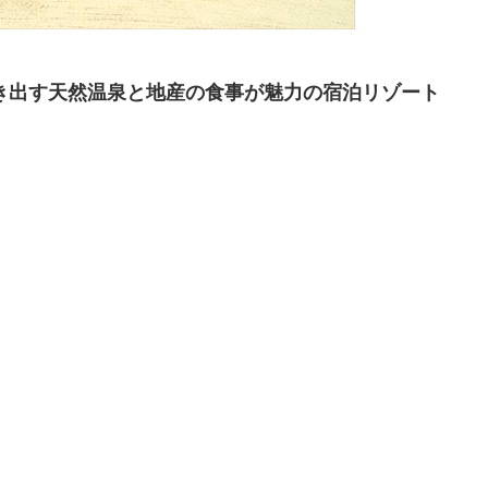
湧き出す天然温泉と地産の食事が魅力の宿泊リゾート