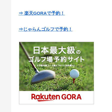
⇒ 楽天GORAで予約！
⇒じゃらんゴルフで予約！