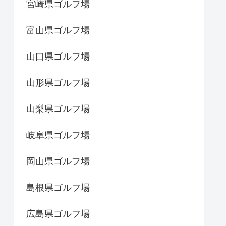
宮崎県ゴルフ場
富山県ゴルフ場
山口県ゴルフ場
山形県ゴルフ場
山梨県ゴルフ場
岐阜県ゴルフ場
岡山県ゴルフ場
島根県ゴルフ場
広島県ゴルフ場