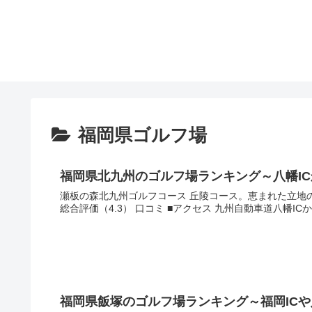
福岡県ゴルフ場
福岡県北九州のゴルフ場ランキング～八幡I
瀬板の森北九州ゴルフコース 丘陵コース。恵まれた立地の中に多くのバリエーションを盛り込んでバランスがとれている
総合評価（4.3） 口コミ ■アクセス 九州自動車道八
福岡県飯塚のゴルフ場ランキング～福岡ICや