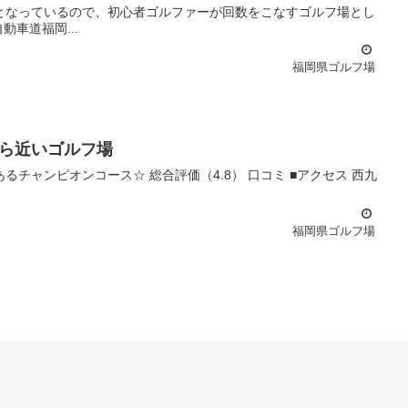
価（3.7） 口コミ ■アクセス 九州自動車道福岡...
福岡県ゴルフ場
から近いゴルフ場
福岡県ゴルフ場