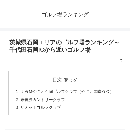
ゴルフ場ランキング
茨城県石岡エリアのゴルフ場ランキング～
千代田石岡ICから近いゴルフ場
目次
ＪＧＭやさと石岡ゴルフクラブ（やさと国際ＧＣ）
東筑波カントリークラブ
サミットゴルフクラブ