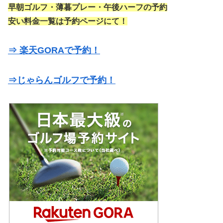
早朝ゴルフ・薄暮プレー・午後ハーフの予約
安い料金一覧は予約ページにて！
⇒ 楽天GORAで予約！
⇒じゃらんゴルフで予約！