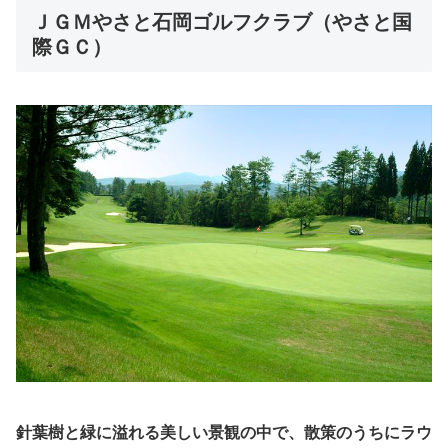
ＪＧＭやさと石岡ゴルフクラブ（やさと国
際ＧＣ）
針葉樹と緑に溢れる美しい景観の中で、散策のうちにラウ