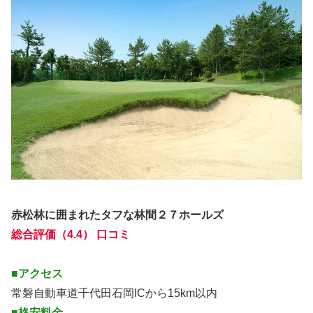
赤松林に囲まれたタフな林間２７ホールズ
総合評価（4.4） 口コミ
■アクセス
常磐自動車道千代田石岡ICから15km以内
■格安料金