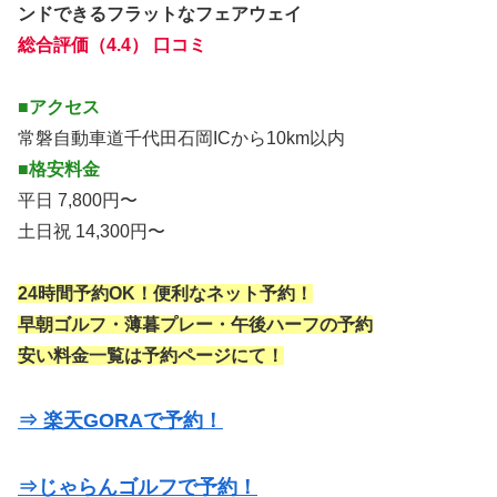
ンドできるフラットなフェアウェイ
総合評価（4.4） 口コミ
■アクセス
常磐自動車道千代田石岡ICから10km以内
■格安料金
平日 7,800円〜
土日祝 14,300円〜
24時間予約OK！便利なネット予約！
早朝ゴルフ・薄暮プレー・午後ハーフの予約
安い料金一覧は予約ページにて！
⇒ 楽天GORAで予約！
⇒じゃらんゴルフで予約！