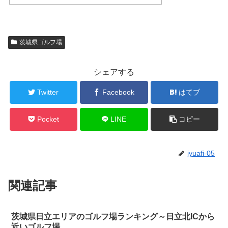
茨城県ゴルフ場
シェアする
Twitter
Facebook
はてブ
Pocket
LINE
コピー
jyuafi-05
関連記事
茨城県日立エリアのゴルフ場ランキング～日立北ICから
近いゴルフ場