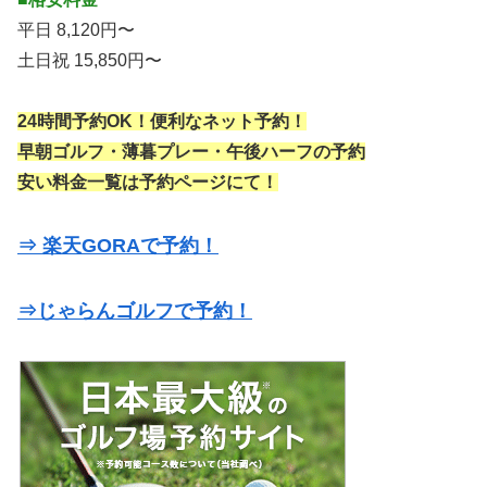
平日 8,120円〜
土日祝 15,850円〜
24時間予約OK！便利なネット予約！
早朝ゴルフ・薄暮プレー・午後ハーフの予約
安い料金一覧は予約ページにて！
⇒ 楽天GORAで予約！
⇒じゃらんゴルフで予約！