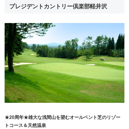
プレジデントカントリー倶楽部軽井沢
★20周年★雄大な浅間山を望むオールベント芝のリゾー
トコース＆天然温泉