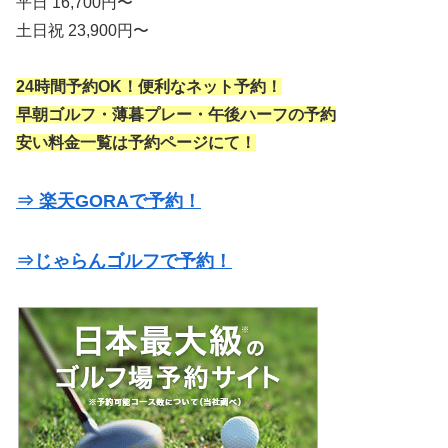
平日 16,700円〜
土日祝 23,900円〜
24時間予約OK！便利なネット予約！
早朝ゴルフ・薄暮プレー・午後ハーフの予約
安い料金一覧は予約ページにて！
⇒ 楽天GORAで予約！
⇒じゃらんゴルフで予約！