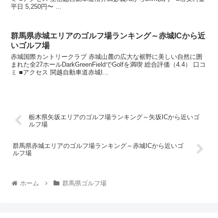
平日 5,250円〜 ...
群馬県赤城エリアのゴルフ場ランキング～赤城ICから近
いゴルフ場
赤城国際カントリークラブ 赤城山麓の広大な裾野に美しい自然に囲
まれた全27ホールDarkGreenFieldでGolfを満喫 総合評価（4.4） 口コ
ミ ■アクセス 関越自動車道赤城I...
栃木県矢坂エリアのゴルフ場ランキング～矢坂ICから近いゴ
ルフ場
群馬県赤城エリアのゴルフ場ランキング～赤城ICから近いゴ
ルフ場
ホーム
群馬県ゴルフ場