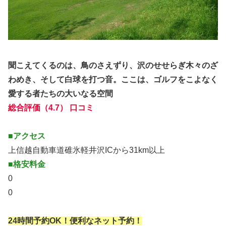
聞こえてくるのは、鳥のさえずり、沢のせせらぎ木々のざ
わめき、そして白球を打つ音。ここは、ゴルフをこよなく
愛する者たちの大いなる空間
総合評価（4.7） 口コミ
■アクセス
上信越自動車道碓氷軽井沢ICから31km以上
■格安料金
0
0
24時間予約OK！便利なネット予約！