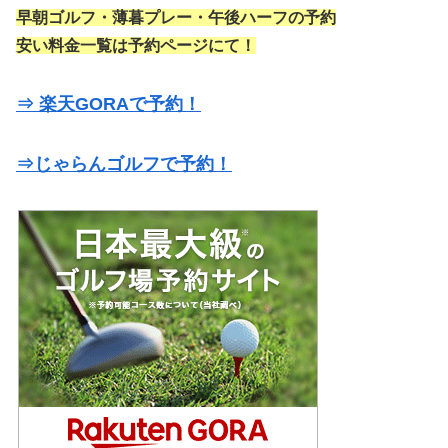
早朝ゴルフ・薄暮プレー・午後ハーフの予約
安い料金一覧は予約ページにて！
⇒ 楽天GORAで予約！
⇒じゃらんゴルフで予約！