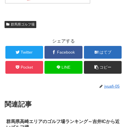
群馬県ゴルフ場
シェアする
Twitter
Facebook
はてブ
Pocket
LINE
コピー
jyuafi-05
関連記事
群馬県高崎エリアのゴルフ場ランキング～吉井ICから近