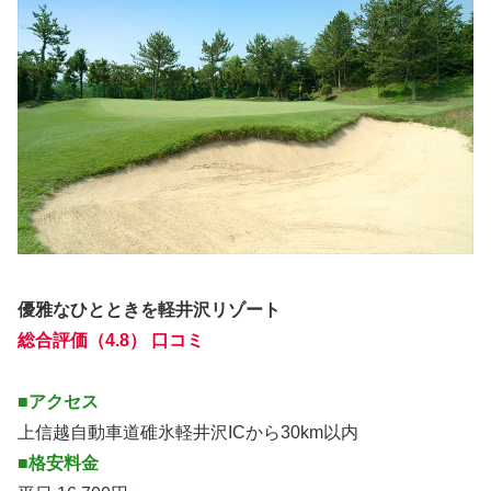
優雅なひとときを軽井沢リゾート
総合評価（4.8） 口コミ
■アクセス
上信越自動車道碓氷軽井沢ICから30km以内
■格安料金