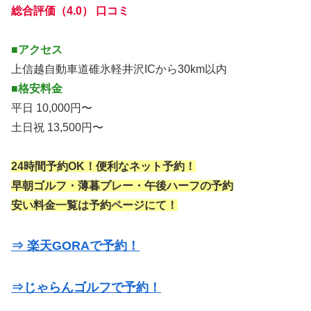
総合評価（4.0） 口コミ
■アクセス
上信越自動車道碓氷軽井沢ICから30km以内
■格安料金
平日 10,000円〜
土日祝 13,500円〜
24時間予約OK！便利なネット予約！
早朝ゴルフ・薄暮プレー・午後ハーフの予約
安い料金一覧は予約ページにて！
⇒ 楽天GORAで予約！
⇒じゃらんゴルフで予約！