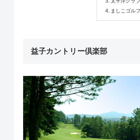
太平洋クラ
ましこゴル
益子カントリー倶楽部