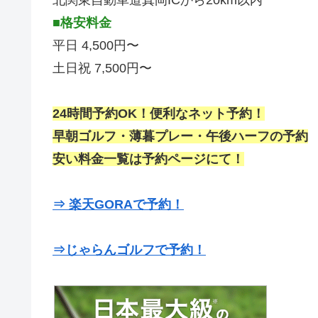
■格安料金
平日 4,500円〜
土日祝 7,500円〜
24時間予約OK！便利なネット予約！
早朝ゴルフ・薄暮プレー・午後ハーフの予約
安い料金一覧は予約ページにて！
⇒ 楽天GORAで予約！
⇒じゃらんゴルフで予約！