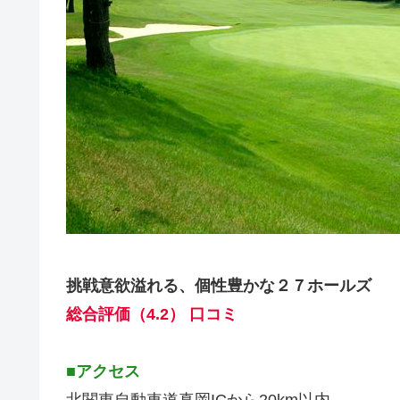
挑戦意欲溢れる、個性豊かな２７ホールズ
総合評価（4.2） 口コミ
■アクセス
北関東自動車道真岡ICから20km以内