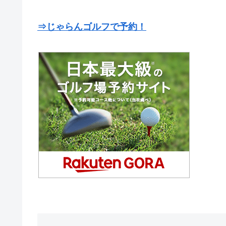
⇒じゃらんゴルフで予約！