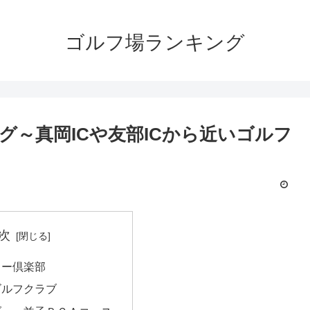
ゴルフ場ランキング
～真岡ICや友部ICから近いゴルフ
次
リー倶楽部
ゴルフクラブ