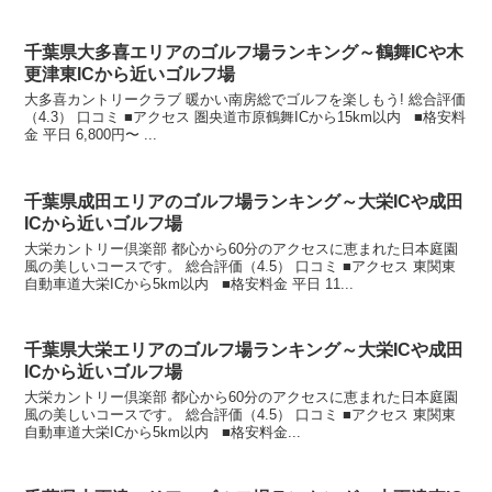
千葉県大多喜エリアのゴルフ場ランキング～鶴舞ICや木
更津東ICから近いゴルフ場
大多喜カントリークラブ 暖かい南房総でゴルフを楽しもう! 総合評価
（4.3） 口コミ ■アクセス 圏央道市原鶴舞ICから15km以内 ■格安料
金 平日 6,800円〜 ...
千葉県成田エリアのゴルフ場ランキング～大栄ICや成田
ICから近いゴルフ場
大栄カントリー倶楽部 都心から60分のアクセスに恵まれた日本庭園
風の美しいコースです。 総合評価（4.5） 口コミ ■アクセス 東関東
自動車道大栄ICから5km以内 ■格安料金 平日 11...
千葉県大栄エリアのゴルフ場ランキング～大栄ICや成田
ICから近いゴルフ場
大栄カントリー倶楽部 都心から60分のアクセスに恵まれた日本庭園
風の美しいコースです。 総合評価（4.5） 口コミ ■アクセス 東関東
自動車道大栄ICから5km以内 ■格安料金...