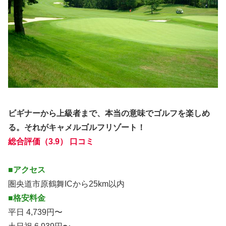
ビギナーから上級者まで、本当の意味でゴルフを楽しめ
る。それがキャメルゴルフリゾート！
総合評価（3.9） 口コミ
■アクセス
圏央道市原鶴舞ICから25km以内
■格安料金
平日 4,739円〜