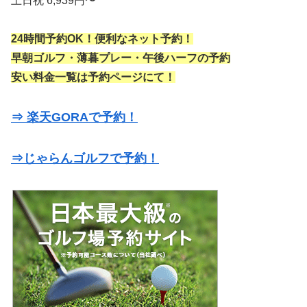
土日祝 6,939円〜
24時間予約OK！便利なネット予約！
早朝ゴルフ・薄暮プレー・午後ハーフの予約
安い料金一覧は予約ページにて！
⇒ 楽天GORAで予約！
⇒じゃらんゴルフで予約！