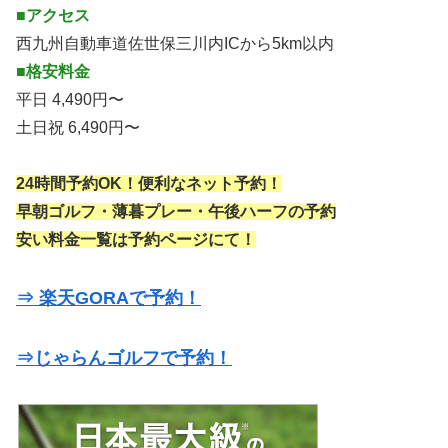
■アクセス
西九州自動車道佐世保三川内ICから5km以内
■格安料金
平日 4,490円〜
土日祝 6,490円〜
24時間予約OK！便利なネット予約！
早朝ゴルフ・薄暮プレー・午後ハーフの予約
安い料金一覧は予約ページにて！
⇒ 楽天GORAで予約！
⇒じゃらんゴルフで予約！