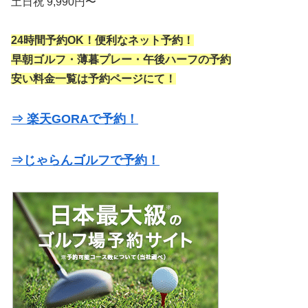
土日祝 9,990円〜
24時間予約OK！便利なネット予約！
早朝ゴルフ・薄暮プレー・午後ハーフの予約
安い料金一覧は予約ページにて！
⇒ 楽天GORAで予約！
⇒じゃらんゴルフで予約！