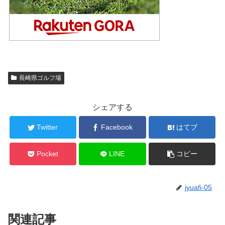
長崎県ゴルフ場
シェアする
Twitter
Facebook
はてブ
Pocket
LINE
コピー
jyuafi-05
関連記事