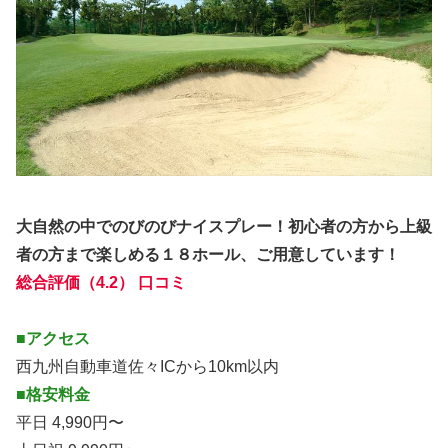
大自然の中でのびのびナイスプレー！初心者の方から上級
者の方まで楽しめる１８ホール、ご用意しています！
総合評価（4.2） 口コミ
■アクセス
西九州自動車道佐々ICから10km以内
■格安料金
平日 4,990円〜