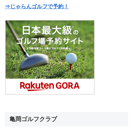
⇒じゃらんゴルフで予約！
亀岡ゴルフクラブ