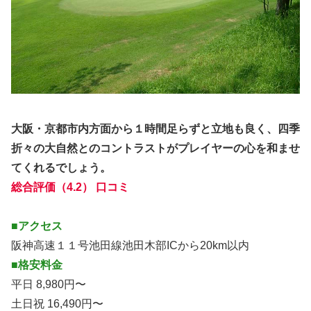
大阪・京都市内方面から１時間足らずと立地も良く、四季
折々の大自然とのコントラストがプレイヤーの心を和ませ
てくれるでしょう。
総合評価（4.2） 口コミ
■アクセス
阪神高速１１号池田線池田木部ICから20km以内
■格安料金
平日 8,980円〜
土日祝 16,490円〜