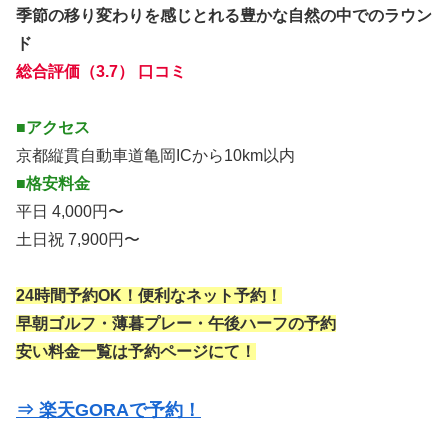
季節の移り変わりを感じとれる豊かな自然の中でのラウン
ド
総合評価（3.7） 口コミ
■アクセス
京都縦貫自動車道亀岡ICから10km以内
■格安料金
平日 4,000円〜
土日祝 7,900円〜
24時間予約OK！便利なネット予約！
早朝ゴルフ・薄暮プレー・午後ハーフの予約
安い料金一覧は予約ページにて！
⇒ 楽天GORAで予約！