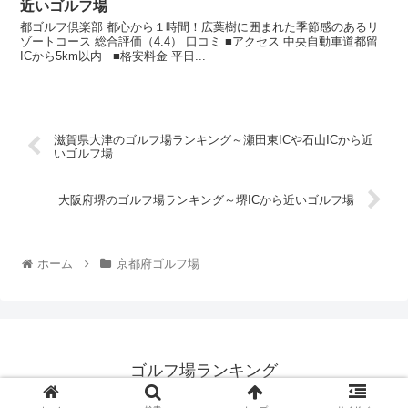
近いゴルフ場
都ゴルフ倶楽部 都心から１時間！広葉樹に囲まれた季節感のあるリ
ゾートコース 総合評価（4.4） 口コミ ■アクセス 中央自動車道都留
ICから5km以内 ■格安料金 平日...
滋賀県大津のゴルフ場ランキング～瀬田東ICや石山ICから近
いゴルフ場
大阪府堺のゴルフ場ランキング～堺ICから近いゴルフ場
ホーム
京都府ゴルフ場
ゴルフ場ランキング
© 2022 ゴルフ場ランキング.