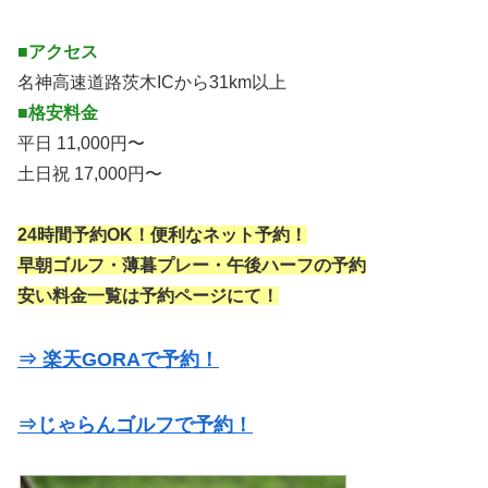
■アクセス
名神高速道路茨木ICから31km以上
■格安料金
平日 11,000円〜
土日祝 17,000円〜
24時間予約OK！便利なネット予約！
早朝ゴルフ・薄暮プレー・午後ハーフの予約
安い料金一覧は予約ページにて！
⇒ 楽天GORAで予約！
⇒じゃらんゴルフで予約！