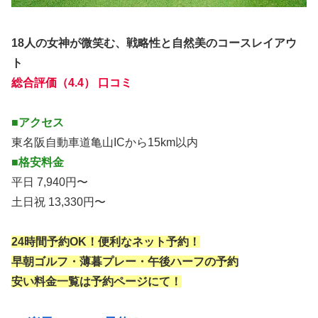
18人の女神が微笑む、戦略性と自然美のコースレイアウ
ト
総合評価（4.4） 口コミ
■アクセス
東名阪自動車道亀山ICから15km以内
■格安料金
平日 7,940円〜
土日祝 13,330円〜
24時間予約OK！便利なネット予約！
早朝ゴルフ・薄暮プレー・午後ハーフの予約
安い料金一覧は予約ページにて！