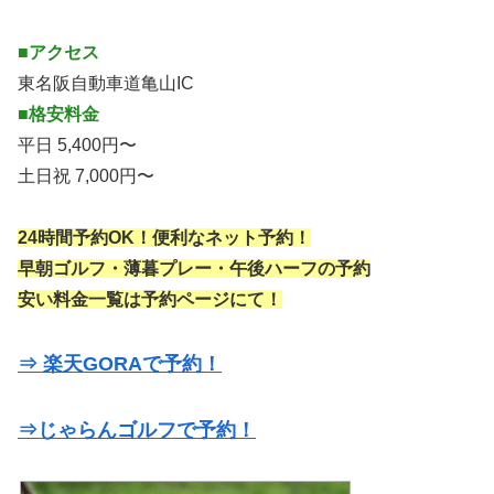
■アクセス
東名阪自動車道亀山IC
■格安料金
平日 5,400円〜
土日祝 7,000円〜
24時間予約OK！便利なネット予約！
早朝ゴルフ・薄暮プレー・午後ハーフの予約
安い料金一覧は予約ページにて！
⇒ 楽天GORAで予約！
⇒じゃらんゴルフで予約！