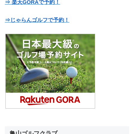
⇒ 楽天GORAで予約！
⇒じゃらんゴルフで予約！
亀山ゴルフクラブ