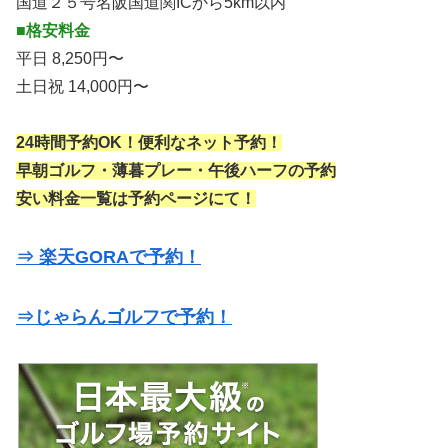
国道２５号名阪国道関ICから5km以内
■格安料金
平日 8,250円〜
土日祝 14,000円〜
24時間予約OK！便利なネット予約！
早朝ゴルフ・薄暮プレー・午後ハーフの予約
安い料金一覧は予約ページにて！
⇒ 楽天GORAで予約！
⇒じゃらんゴルフで予約！