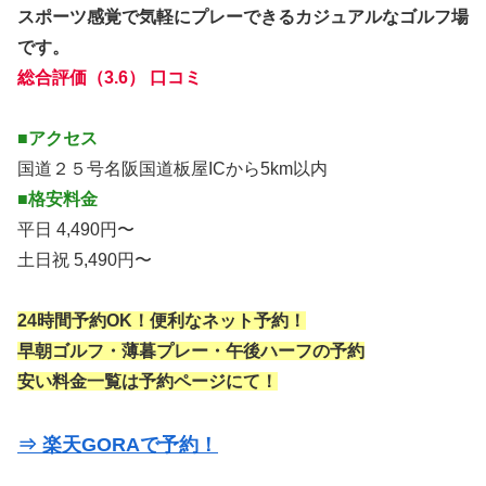
スポーツ感覚で気軽にプレーできるカジュアルなゴルフ場
です。
総合評価（3.6） 口コミ
■アクセス
国道２５号名阪国道板屋ICから5km以内
■格安料金
平日 4,490円〜
土日祝 5,490円〜
24時間予約OK！便利なネット予約！
早朝ゴルフ・薄暮プレー・午後ハーフの予約
安い料金一覧は予約ページにて！
⇒ 楽天GORAで予約！