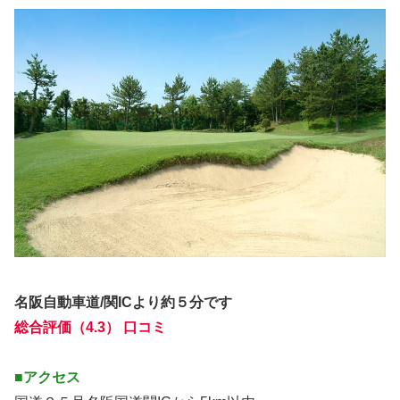
名阪自動車道/関ICより約５分です
総合評価（4.3） 口コミ
■アクセス