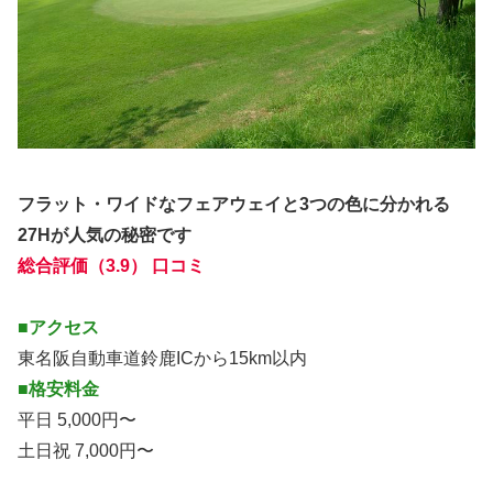
フラット・ワイドなフェアウェイと3つの色に分かれる
27Hが人気の秘密です
総合評価（3.9） 口コミ
■アクセス
東名阪自動車道鈴鹿ICから15km以内
■格安料金
平日 5,000円〜
土日祝 7,000円〜