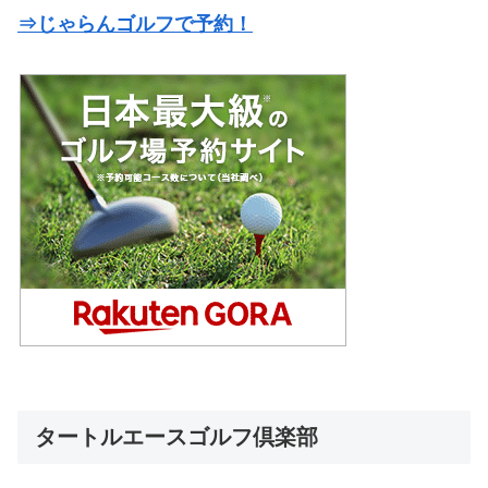
⇒じゃらんゴルフで予約！
タートルエースゴルフ倶楽部