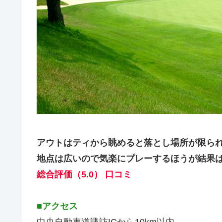
アウトはティから眺めると落とし場所が限ら
地点は広いので気楽にプレーするほうが結果
総合評価（5.0） 口コミ
■アクセス
中央自動車道諏訪ICから10km以内