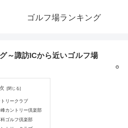
ゴルフ場ランキング
グ～諏訪ICから近いゴルフ場
次
ントリークラブ
ヶ峰カントリー倶楽部
蓼科ゴルフ倶楽部