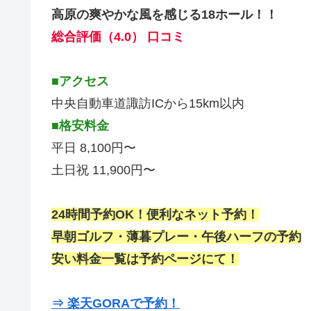
高原の爽やかな風を感じる18ホール！！
総合評価（4.0） 口コミ
■アクセス
中央自動車道諏訪ICから15km以内
■格安料金
平日 8,100円〜
土日祝 11,900円〜
24時間予約OK！便利なネット予約！
早朝ゴルフ・薄暮プレー・午後ハーフの予約
安い料金一覧は予約ページにて！
⇒ 楽天GORAで予約！