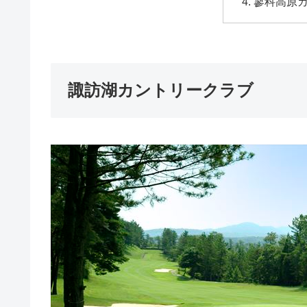
蓼科高原
諏訪湖カントリークラブ