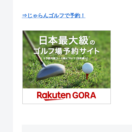
⇒じゃらんゴルフで予約！