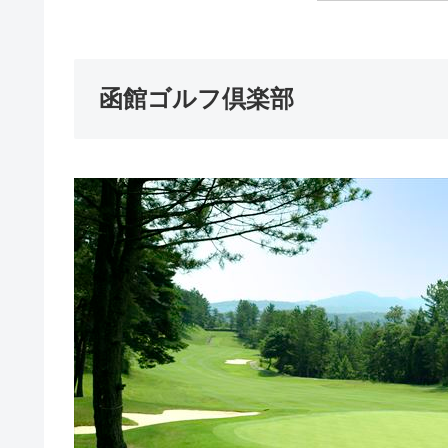
函館ゴルフ倶楽部