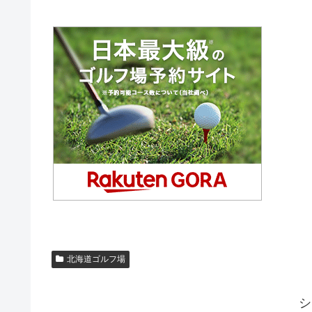
北海道ゴルフ場
シ