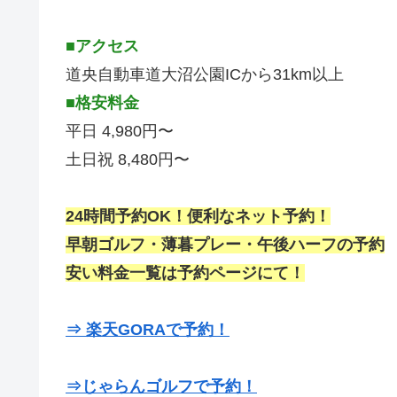
■アクセス
道央自動車道大沼公園ICから31km以上
■格安料金
平日 4,980円〜
土日祝 8,480円〜
24時間予約OK！便利なネット予約！
早朝ゴルフ・薄暮プレー・午後ハーフの予約
安い料金一覧は予約ページにて！
⇒ 楽天GORAで予約！
⇒じゃらんゴルフで予約！