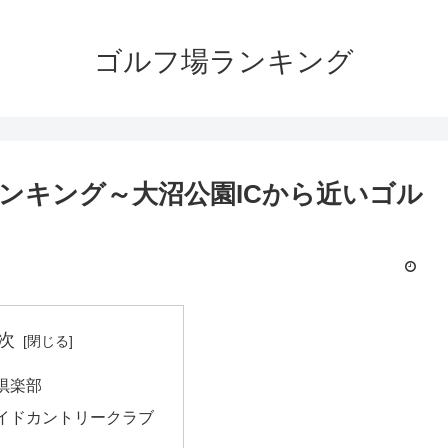
ゴルフ場ランキング
ンキング～大沼公園ICから近いゴル
次
倶楽部
イドカントリークラブ