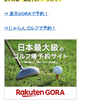
⇒ 楽天GORAで予約！
⇒じゃらんゴルフで予約！