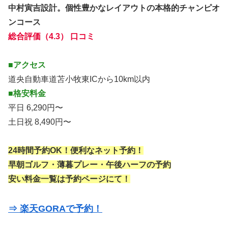
中村寅吉設計。個性豊かなレイアウトの本格的チャンピオ
ンコース
総合評価（4.3） 口コミ
■アクセス
道央自動車道苫小牧東ICから10km以内
■格安料金
平日 6,290円〜
土日祝 8,490円〜
24時間予約OK！便利なネット予約！
早朝ゴルフ・薄暮プレー・午後ハーフの予約
安い料金一覧は予約ページにて！
⇒ 楽天GORAで予約！