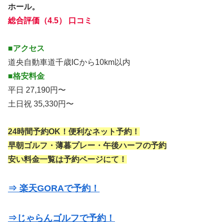
ホール。
総合評価（4.5） 口コミ
■アクセス
道央自動車道千歳ICから10km以内
■格安料金
平日 27,190円〜
土日祝 35,330円〜
24時間予約OK！便利なネット予約！
早朝ゴルフ・薄暮プレー・午後ハーフの予約
安い料金一覧は予約ページにて！
⇒ 楽天GORAで予約！
⇒じゃらんゴルフで予約！