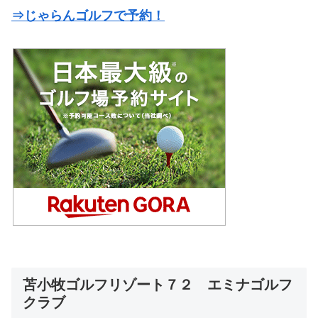
⇒じゃらんゴルフで予約！
苫小牧ゴルフリゾート７２ エミナゴルフ
クラブ